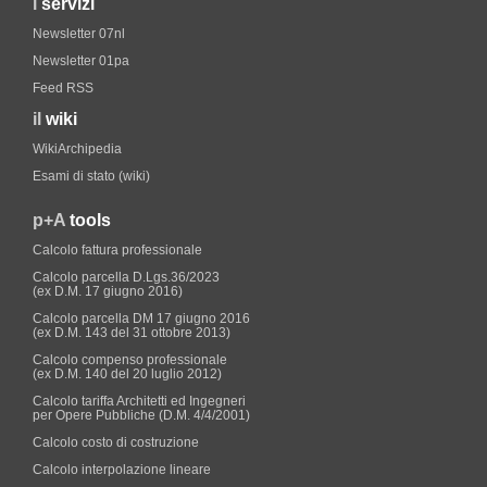
i
servizi
Newsletter 07nl
Newsletter 01pa
Feed RSS
il
wiki
WikiArchipedia
Esami di stato (wiki)
p+A
tools
Calcolo fattura professionale
Calcolo parcella D.Lgs.36/2023
(ex D.M. 17 giugno 2016)
Calcolo parcella DM 17 giugno 2016
(ex D.M. 143 del 31 ottobre 2013)
Calcolo compenso professionale
(ex D.M. 140 del 20 luglio 2012)
Calcolo tariffa Architetti ed Ingegneri
per Opere Pubbliche (D.M. 4/4/2001)
Calcolo costo di costruzione
Calcolo interpolazione lineare