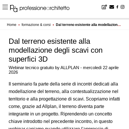
Home
▪
formazione & corsi
▪
Dal terreno esistente alla modellazione degli scavi con superfici 3D
Dal terreno esistente alla
modellazione degli scavi con
superfici 3D
Webinar tecnico gratuito by ALLPLAN - mercoledì 22 aprile
2026
Il seminario fa parte della serie di incontri dedicati alla
modellazione del terreno, alla contestualizzazione nel
territorio e alla progettazione di scavi. Scopriamo infatti
come, grazie ad Allplan, il terreno diventa parte
integrante in un progetto. Riprendendo un concetto
chiave introdotto nel precedente incontro, in questo
webinar capiamo quando utilizzare l'approccio di