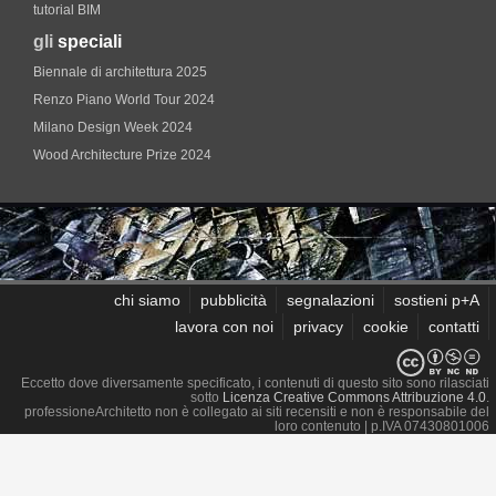
tutorial BIM
gli
speciali
Biennale di architettura 2025
Renzo Piano World Tour 2024
Milano Design Week 2024
Wood Architecture Prize 2024
chi siamo
pubblicità
segnalazioni
sostieni p+A
lavora con noi
privacy
cookie
contatti
Eccetto dove diversamente specificato, i contenuti di questo sito sono rilasciati
sotto
Licenza Creative Commons Attribuzione 4.0
.
professioneArchitetto non è collegato ai siti recensiti e non è responsabile del
loro contenuto
| p.IVA 07430801006