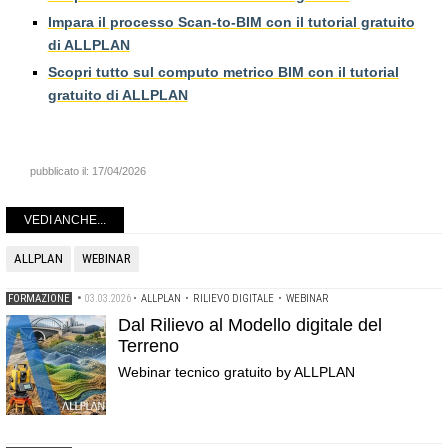
Impara il processo Scan-to-BIM con il tutorial gratuito
di ALLPLAN
Scopri tutto sul computo metrico BIM con il tutorial
gratuito di ALLPLAN
pubblicato il:
17/04/2026
VEDI ANCHE...
ALLPLAN
WEBINAR
FORMAZIONE
•
03.03.2026
•
ALLPLAN
•
RILIEVO DIGITALE
•
WEBINAR
Dal Rilievo al Modello digitale del
Terreno
Webinar tecnico gratuito by ALLPLAN