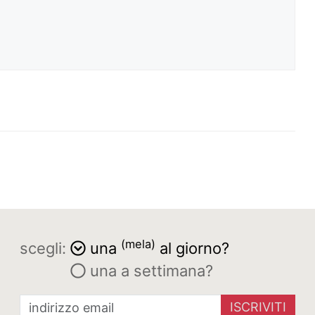
(mela)
scegli:
una
al giorno?
una a settimana?
ISCRIVITI