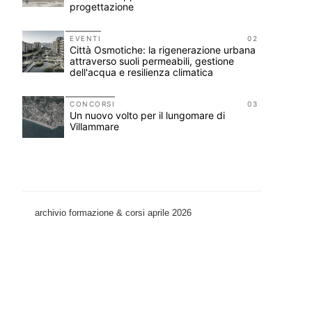
progettazione
11
EVENTI
02
non
Città Osmotiche: la rigenerazione urbana
attraverso suoli permeabili, gestione
dell'acqua e resilienza climatica
12
CONCORSI
03
Un nuovo volto per il lungomare di
Villammare
archivio formazione & corsi aprile 2026