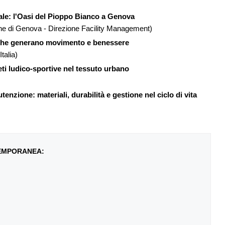
ale: l'Oasi del Pioppo Bianco a Genova
 di Genova - Direzione Facility Management)
i che generano movimento e benessere
talia)
ti ludico‑sportive nel tessuto urbano
enzione: materiali, durabilità e gestione nel ciclo di vita
TEMPORANEA: