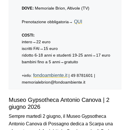
Memoriale Brion, Altivole (TV)
DOVE:
QUI
Prenotazione obbligatoria→
COSTI:
intero→22 euro
iscritti FAI→15 euro
ridotto 6-18 anni e studenti 19-25 anni→17 euro
bambini fino a 5 anni→gratuito
fondoambiente.it
+info:
| 49 8781601 |
memorialebrion@fondoambiente.it
Museo Gypsotheca Antonio Canova | 2
giugno 2026
Sempre martedì 2 giugno, il Museo Gypsotheca
Antonio Canova di Possagno dedica a Scarpa una