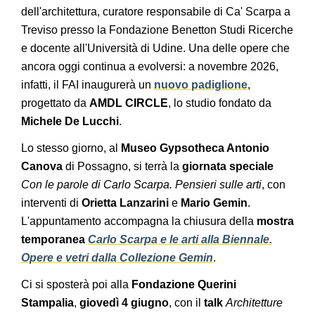
dell'architettura, curatore responsabile di Ca' Scarpa a
Treviso presso la Fondazione Benetton Studi Ricerche
e docente all'Università di Udine. Una delle opere che
ancora oggi continua a evolversi: a novembre 2026,
infatti, il FAI inaugurerà un
nuovo padiglione
,
progettato da
AMDL CIRCLE
, lo studio fondato da
Michele De Lucchi
.
Lo stesso giorno, al
Museo Gypsotheca Antonio
Canova
di Possagno, si terrà la
giornata speciale
Con le parole di Carlo Scarpa. Pensieri sulle arti
, con
interventi di
Orietta Lanzarini
e
Mario Gemin
.
L'appuntamento accompagna la chiusura della
mostra
temporanea
Carlo Scarpa e le arti alla Biennale.
Opere e vetri dalla Collezione Gemin
.
Ci si sposterà poi alla
Fondazione Querini
Stampalia
,
giovedì 4 giugno
, con il
talk
Architetture