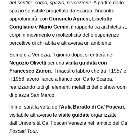
del sentire: corpo, spazio, percezione
. A partire dallo
spazio sensibile progettato da Scarpa, l'incontro
approfondirà, con
Consuelo Agnesi
,
Liselotte
Corigliano
e
Mario Gemin
, il rapporto tra architettura,
corpi in movimento e molteplicità delle esperienze
percettive di chi abita e attraversa un ambiente.
Sempre a Venezia, il giorno dopo, si entrerà nel
Negozio Olivetti
per una
visita guidata con
Francesco Zanon
, il maestro fabbro che tra il 1957 e
il 1958 lavorò fianco a fianco con Carlo Scarpa,
realizzando tutti gli elementi metallici dello showroom
di piazza San Marco.
Infine, sarà la volta dell'
Aula Baratto di Ca' Foscari
,
visitabile attraverso le
visite guidate
organizzate
dall'Università Ca' Foscari Venezia nell'ambito del
Ca'
Foscari Tour
.