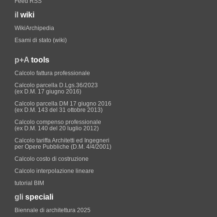
Feed RSS
il
wiki
WikiArchipedia
Esami di stato (wiki)
p+A
tools
Calcolo fattura professionale
Calcolo parcella D.Lgs.36/2023
(ex D.M. 17 giugno 2016)
Calcolo parcella DM 17 giugno 2016
(ex D.M. 143 del 31 ottobre 2013)
Calcolo compenso professionale
(ex D.M. 140 del 20 luglio 2012)
Calcolo tariffa Architetti ed Ingegneri
per Opere Pubbliche (D.M. 4/4/2001)
Calcolo costo di costruzione
Calcolo interpolazione lineare
tutorial BIM
gli
speciali
Biennale di architettura 2025