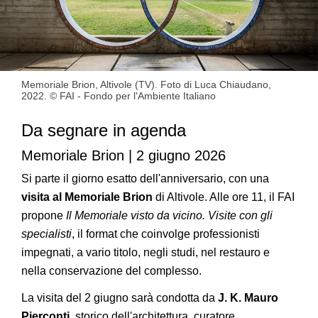
Memoriale Brion, Altivole (TV). Foto di Luca Chiaudano,
2022. © FAI - Fondo per l'Ambiente Italiano
Da segnare in agenda
Memoriale Brion | 2 giugno 2026
Si parte il giorno esatto dell'anniversario, con una
visita al Memoriale Brion
di Altivole. Alle ore 11, il FAI
propone
Il Memoriale visto da vicino. Visite con gli
specialisti
, il format che coinvolge professionisti
impegnati, a vario titolo, negli studi, nel restauro e
nella conservazione del complesso.
La visita del 2 giugno sarà condotta da
J. K. Mauro
Pierconti
, storico dell'architettura, curatore