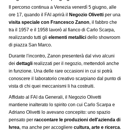
Il percorso continua a Venezia venerdì 5 giugno, alle
ore 17, quando il FAI aprirà il
Negozio Olivetti
per una
visita speciale con Francesco Zanon
, il fabbro che
tra il 1957 e il 1958 lavorò al fianco di Carlo Scarpa,
realizzando tutti gli
elementi metallici
dello showroom
di piazza San Marco.
Durante l'incontro, Zanon presenterà dal vivo alcuni
dei
dettagli
realizzati per il negozio, mettendoli anche
in funzione. Una delle rare occasioni in cui si potrà
conoscere il laboratorio creativo scarpiano dal punto di
vista di chi quei meccanismi li ha costruiti.
Affidato al FAI da Generali, il Negozio Olivetti
mantiene inalterato lo spirito con cui Carlo Scarpa e
Adriano Olivetti lo avevano concepito: uno spazio
pensato per
raccontare le produzioni dell'azienda di
Ivrea
, ma anche per accogliere
cultura, arte e ricerca
.