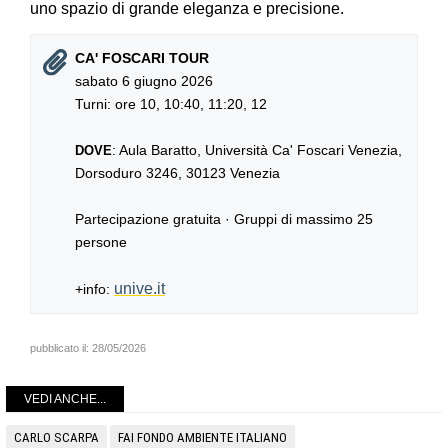
uno spazio di grande eleganza e precisione.
CA' FOSCARI TOUR
sabato 6 giugno 2026
Turni: ore 10, 10:40, 11:20, 12
: Aula Baratto, Università Ca' Foscari Venezia,
DOVE
Dorsoduro 3246, 30123 Venezia
Partecipazione gratuita · Gruppi di massimo 25
persone
unive.it
+info:
pubblicato il:
28/05/2026
VEDI ANCHE...
CARLO SCARPA
FAI FONDO AMBIENTE ITALIANO