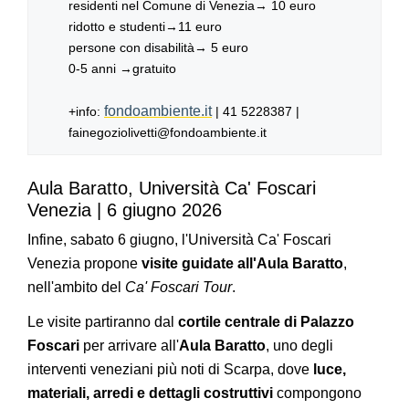
residenti nel Comune di Venezia→ 10 euro
ridotto e studenti→11 euro
persone con disabilità→ 5 euro
0-5 anni →gratuito
fondoambiente.it
+info:
| 41 5228387 |
fainegoziolivetti@fondoambiente.it
Aula Baratto, Università Ca' Foscari
Venezia | 6 giugno 2026
Infine, sabato 6 giugno, l'Università Ca' Foscari
Venezia propone
visite guidate
all'Aula Baratto
,
nell'ambito del
Ca' Foscari Tour
.
Le visite partiranno dal
cortile centrale di Palazzo
Foscari
per arrivare all'
Aula Baratto
, uno degli
interventi veneziani più noti di Scarpa, dove
luce,
materiali, arredi e dettagli costruttivi
compongono