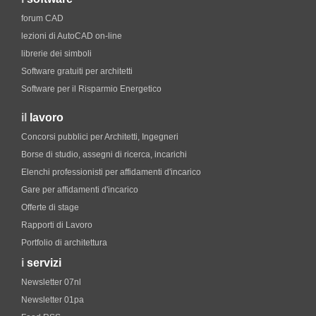
forum CAD
lezioni di AutoCAD on-line
librerie dei simboli
Software gratuiti per architetti
Software per il Risparmio Energetico
il
lavoro
Concorsi pubblici per Architetti, Ingegneri
Borse di studio, assegni di ricerca, incarichi
Elenchi professionisti per affidamenti d'incarico
Gare per affidamenti d'incarico
Offerte di stage
Rapporti di Lavoro
Portfolio di architettura
i
servizi
Newsletter 07nl
Newsletter 01pa