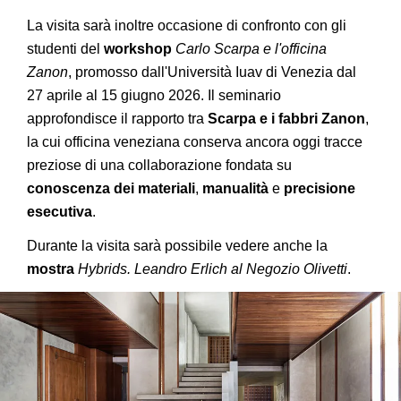
La visita sarà inoltre occasione di confronto con gli
studenti del
workshop
Carlo Scarpa e l'officina
Zanon
, promosso dall'Università Iuav di Venezia dal
27 aprile al 15 giugno 2026. Il seminario
approfondisce il rapporto tra
Scarpa e i fabbri Zanon
,
la cui officina veneziana conserva ancora oggi tracce
preziose di una collaborazione fondata su
conoscenza dei materiali
,
manualità
e
precisione
esecutiva
.
Durante la visita sarà possibile vedere anche la
mostra
Hybrids. Leandro Erlich al Negozio Olivetti
.