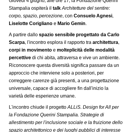
Giovedì 4 giugno, alle ore 17, la Fondazione Querini
Stampalia ospiterà il
talk
Architetture del sentire:
corpo, spazio, percezione
, con
Consuelo Agnesi
,
Liselotte Corigliano
e
Mario Gemin
.
A partire dallo
spazio sensibile progettato da Carlo
Scarpa
, l'incontro esplora il rapporto tra
architettura
,
corpi in movimento
e
molteplicità delle modalità
percettive
di chi abita, attraversa e vive un ambiente.
Riconoscere questa diversità significa passare da un
approccio che interviene solo a posteriori, per
correggere carenze già presenti, a una progettazione
universale, capace di accogliere fin dall'inizio la
varietà delle esperienze umane.
L'incontro chiude il progetto
ALLiS. Design for All per
la Fondazione Querini Stampalia. Strategie di
allestimento per l'inclusione sociale e la fruizione dello
spazio architettonico e dei luoghi pubblici di interesse