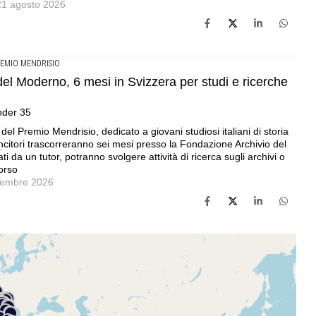
 21 agosto 2026
EMIO MENDRISIO
del Moderno, 6 mesi in Svizzera per studi e ricerche
under 35
del Premio Mendrisio, dedicato a giovani studiosi italiani di storia
incitori trascorreranno sei mesi presso la Fondazione Archivio del
 da un tutor, potranno svolgere attività di ricerca sugli archivi o
corso
ttembre 2026