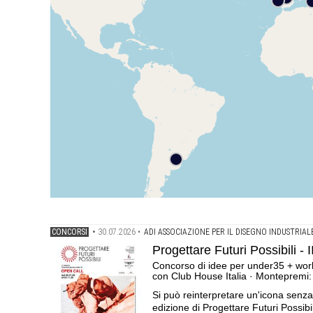
CONCORSI
•
30.07.2026
•
ADI ASSOCIAZIONE PER IL DISEGNO INDUSTRIAL
Progettare Futuri Possibili - 
Concorso di idee per under35 + wor
con Club House Italia · Montepremi: 
Si può reinterpretare un'icona senza 
edizione di Progettare Futuri Possibi