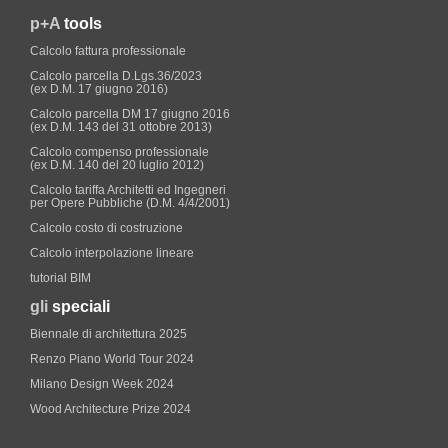
p+A
tools
Calcolo fattura professionale
Calcolo parcella D.Lgs.36/2023
(ex D.M. 17 giugno 2016)
Calcolo parcella DM 17 giugno 2016
(ex D.M. 143 del 31 ottobre 2013)
Calcolo compenso professionale
(ex D.M. 140 del 20 luglio 2012)
Calcolo tariffa Architetti ed Ingegneri
per Opere Pubbliche (D.M. 4/4/2001)
Calcolo costo di costruzione
Calcolo interpolazione lineare
tutorial BIM
gli
speciali
Biennale di architettura 2025
Renzo Piano World Tour 2024
Milano Design Week 2024
Wood Architecture Prize 2024