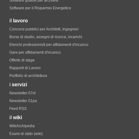
Software gratuiti per architetti
Software per il Risparmio Energetico
il
lavoro
Concorsi pubblici per Architetti, Ingegneri
Borse di studio, assegni di ricerca, incarichi
Elenchi professionisti per affidamenti d'incarico
Gare per affidamenti d'incarico
Offerte di stage
Rapporti di Lavoro
Portfolio di architettura
i
servizi
Newsletter 07nl
Newsletter 01pa
Feed RSS
il
wiki
WikiArchipedia
Esami di stato (wiki)