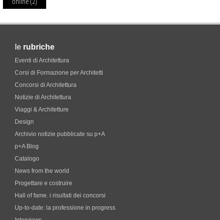
online
(2)
le
rubriche
Eventi di Architettura
Corsi di Formazione per Architetti
Concorsi di Architettura
Notizie di Architettura
Viaggi & Architetture
Design
Archivio notizie pubblicate su p+A
p+A Blog
Catalogo
News from the world
Progettare e costruire
Hall of fame. i risultati dei concorsi
Up-to-date: la professione in progress