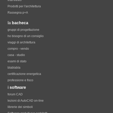
Interviews
Prodotti per l'architettura
Rassegna p+A
la
bacheca
gruppi di progettazione
ho bisogno di un consiglio
viaggi di architettura
compro - vendo
casa - studio
esami di stato
blablabla
certificazione energetica
professione e fisco
i
software
forum CAD
lezioni di AutoCAD on-line
librerie dei simboli