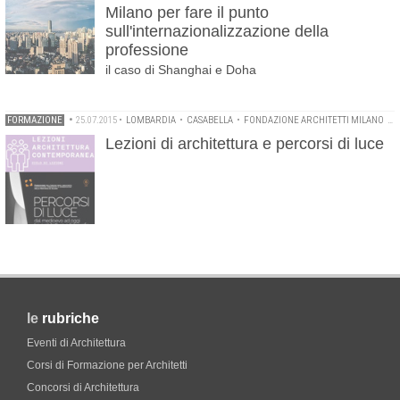
Milano per fare il punto
sull'internazionalizzazione della
professione
il caso di Shanghai e Doha
FORMAZIONE
•
25.07.2015
•
LOMBARDIA
•
CASABELLA
•
FONDAZIONE ARCHITETTI MILANO
•
P
Lezioni di architettura e percorsi di luce
le
rubriche
Eventi di Architettura
Corsi di Formazione per Architetti
Concorsi di Architettura