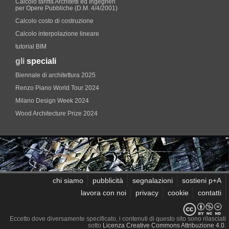
Calcolo tariffa Architetti ed Ingegneri
per Opere Pubbliche (D.M. 4/4/2001)
Calcolo costo di costruzione
Calcolo interpolazione lineare
tutorial BIM
gli
speciali
Biennale di architettura 2025
Renzo Piano World Tour 2024
Milano Design Week 2024
Wood Architecture Prize 2024
chi siamo
pubblicità
segnalazioni
sostieni p+A
lavora con noi
privacy
cookie
contatti
Eccetto dove diversamente specificato, i contenuti di questo sito sono rilasciati
sotto
Licenza Creative Commons Attribuzione 4.0
.