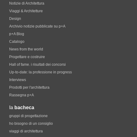
Notizie di Architettura
Viaggi & Architetture
Design
Archivio notizie pubblicate su p+A
p+A Blog
Catalogo
News from the world
Progettare e costruire
Hall of fame. i risultati dei concorsi
Up-to-date: la professione in progress
Interviews
Prodotti per l'architettura
Rassegna p+A
la
bacheca
gruppi di progettazione
ho bisogno di un consiglio
viaggi di architettura