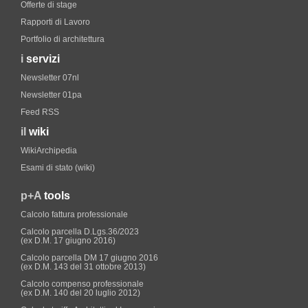
Offerte di stage
Rapporti di Lavoro
Portfolio di architettura
i
servizi
Newsletter 07nl
Newsletter 01pa
Feed RSS
il
wiki
WikiArchipedia
Esami di stato (wiki)
p+A
tools
Calcolo fattura professionale
Calcolo parcella D.Lgs.36/2023
(ex D.M. 17 giugno 2016)
Calcolo parcella DM 17 giugno 2016
(ex D.M. 143 del 31 ottobre 2013)
Calcolo compenso professionale
(ex D.M. 140 del 20 luglio 2012)