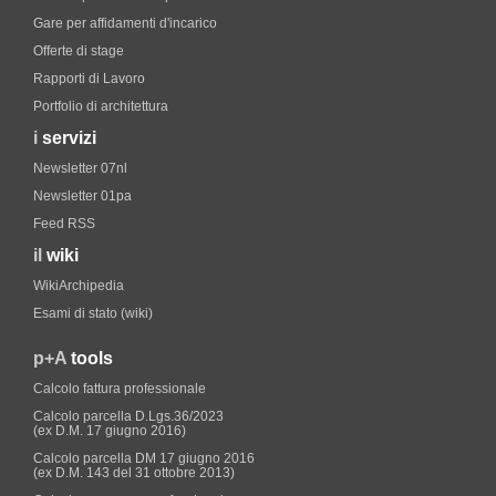
Gare per affidamenti d'incarico
Offerte di stage
Rapporti di Lavoro
Portfolio di architettura
i
servizi
Newsletter 07nl
Newsletter 01pa
Feed RSS
il
wiki
WikiArchipedia
Esami di stato (wiki)
p+A
tools
Calcolo fattura professionale
Calcolo parcella D.Lgs.36/2023
(ex D.M. 17 giugno 2016)
Calcolo parcella DM 17 giugno 2016
(ex D.M. 143 del 31 ottobre 2013)