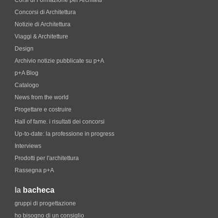
Corsi di Formazione per Architetti
Concorsi di Architettura
Notizie di Architettura
Viaggi & Architetture
Design
Archivio notizie pubblicate su p+A
p+A Blog
Catalogo
News from the world
Progettare e costruire
Hall of fame. i risultati dei concorsi
Up-to-date: la professione in progress
Interviews
Prodotti per l'architettura
Rassegna p+A
la
bacheca
gruppi di progettazione
ho bisogno di un consiglio