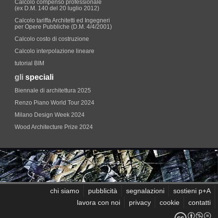
Calcolo compenso professionale
(ex D.M. 140 del 20 luglio 2012)
Calcolo tariffa Architetti ed Ingegneri
per Opere Pubbliche (D.M. 4/4/2001)
Calcolo costo di costruzione
Calcolo interpolazione lineare
tutorial BIM
gli
speciali
Biennale di architettura 2025
Renzo Piano World Tour 2024
Milano Design Week 2024
Wood Architecture Prize 2024
chi siamo
pubblicità
segnalazioni
sostieni p+A
lavora con noi
privacy
cookie
contatti