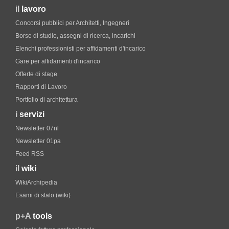
il
lavoro
Concorsi pubblici per Architetti, Ingegneri
Borse di studio, assegni di ricerca, incarichi
Elenchi professionisti per affidamenti d'incarico
Gare per affidamenti d'incarico
Offerte di stage
Rapporti di Lavoro
Portfolio di architettura
i
servizi
Newsletter 07nl
Newsletter 01pa
Feed RSS
il
wiki
WikiArchipedia
Esami di stato (wiki)
p+A
tools