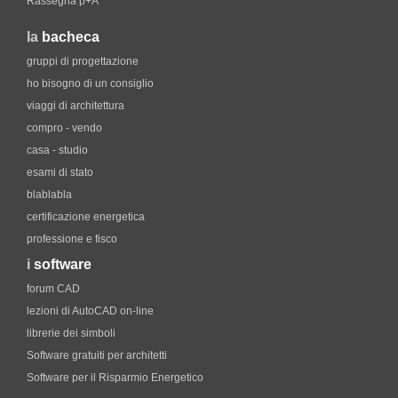
Rassegna p+A
la
bacheca
gruppi di progettazione
ho bisogno di un consiglio
viaggi di architettura
compro - vendo
casa - studio
esami di stato
blablabla
certificazione energetica
professione e fisco
i
software
forum CAD
lezioni di AutoCAD on-line
librerie dei simboli
Software gratuiti per architetti
Software per il Risparmio Energetico