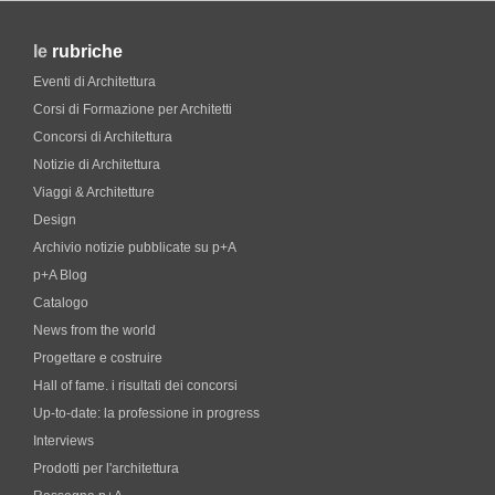
le
rubriche
Eventi di Architettura
Corsi di Formazione per Architetti
Concorsi di Architettura
Notizie di Architettura
Viaggi & Architetture
Design
Archivio notizie pubblicate su p+A
p+A Blog
Catalogo
News from the world
Progettare e costruire
Hall of fame. i risultati dei concorsi
Up-to-date: la professione in progress
Interviews
Prodotti per l'architettura