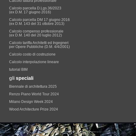
Calcolo fattura professionale
Calcolo parcella D.Lgs.36/2023
(ex D.M. 17 giugno 2016)
Calcolo parcella DM 17 giugno 2016
(ex D.M. 143 del 31 ottobre 2013)
Calcolo compenso professionale
(ex D.M. 140 del 20 luglio 2012)
Calcolo tariffa Architetti ed Ingegneri
per Opere Pubbliche (D.M. 4/4/2001)
Calcolo costo di costruzione
Calcolo interpolazione lineare
tutorial BIM
gli
speciali
Biennale di architettura 2025
Renzo Piano World Tour 2024
Milano Design Week 2024
Wood Architecture Prize 2024