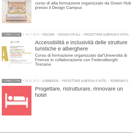
corso di alta formazione organizzato da Green Hub
presso il Design Campus
FORMAZIONE
•
14.11.2014
•
TOSCANA
•
DESIGN FOR ALL
•
PROGETTARE ALBERGHI E HOTEL
Accessibilità e inclusività delle strutture
turistiche e alberghere
Corso di formazione organizzato dal'Università di
Firenze in collaborazione con Federalberghi
Toscana
FORMAZIONE
•
09.02.2012
•
LOMBARDIA
•
PROGETTARE ALBERGHI E HOTEL
•
RISPARMIO ENERGETICO
Progettare, ristrutturare, rinnovare un
hotel