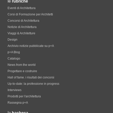
le
rubriche
Eventi di Architettura
Corsi di Formazione per Architetti
Concorsi di Architettura
Notizie di Architettura
Viaggi & Architetture
Design
Archivio notizie pubblicate su p+A
p+A Blog
Catalogo
News from the world
Progettare e costruire
Hall of fame. i risultati dei concorsi
Up-to-date: la professione in progress
Interviews
Prodotti per l'architettura
Rassegna p+A
la
bacheca