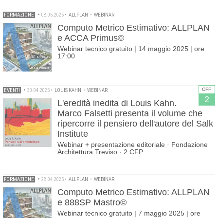
FORMAZIONE
•
08.05.2025
•
ALLPLAN
•
WEBINAR
Computo Metrico Estimativo: ALLPLAN
e ACCA Primus©
Webinar tecnico gratuito | 14 maggio 2025 | ore
17:00
CFP
EVENTI
•
30.04.2025
•
LOUIS KAHN
•
WEBINAR
2
L'eredità inedita di Louis Kahn.
Marco Falsetti presenta il volume che
ripercorre il pensiero dell'autore del Salk
Institute
Webinar + presentazione editoriale · Fondazione
Architettura Treviso · 2 CFP
FORMAZIONE
•
28.04.2025
•
ALLPLAN
•
WEBINAR
Computo Metrico Estimativo: ALLPLAN
e 888SP Mastro©
Webinar tecnico gratuito | 7 maggio 2025 | ore